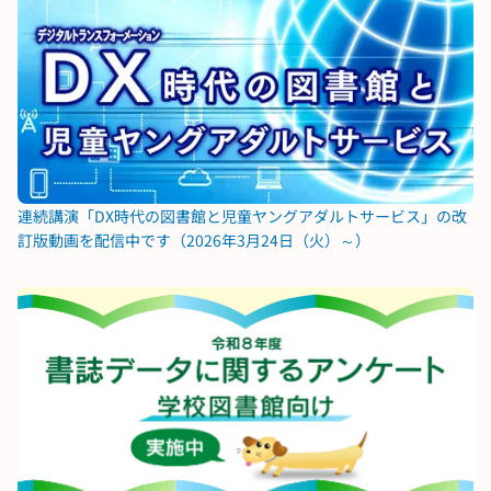
連続講演「DX時代の図書館と児童ヤングアダルトサービス」の改
訂版動画を配信中です（2026年3月24日（火）～）