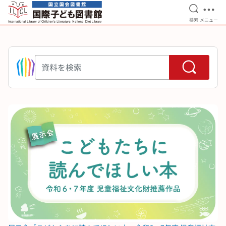
検索を開
メニ
検索
メニュー
本文へ移動
資料を検索
ピックアップ