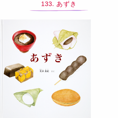
133. あずき