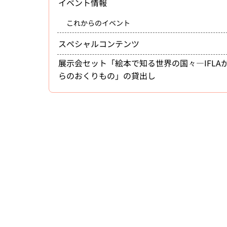
イベント情報
これからのイベント
スペシャルコンテンツ
展示会セット「絵本で知る世界の国々―IFLA
らのおくりもの」の貸出し