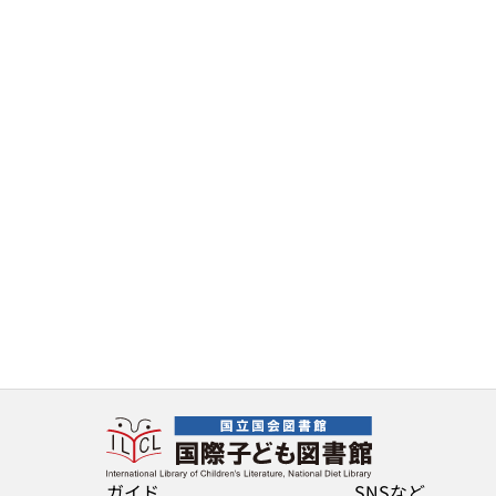
ガイド
SNSなど