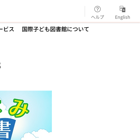
ヘルプ
English
ービス
国際子ども図書館について
3