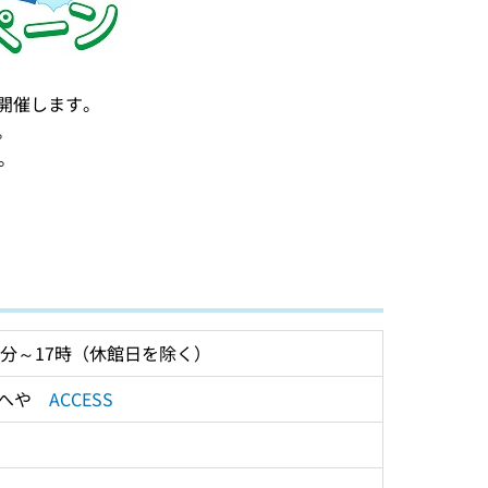
開催します。
。
。
30分～17時（休館日を除く）
へや　
ACCESS