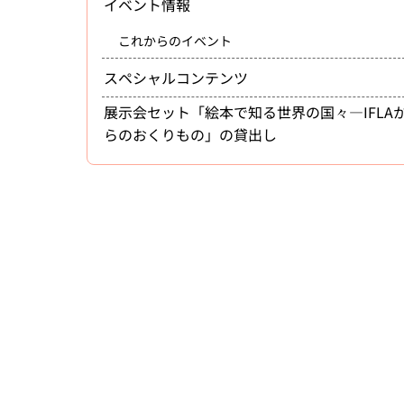
イベント情報
これからのイベント
スペシャルコンテンツ
展示会セット「絵本で知る世界の国々―IFLA
らのおくりもの」の貸出し