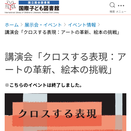
検索を開
メニ
検索
メニュー
本文へ移動
ホーム
展示会・イベント
イベント情報
講演会「クロスする表現：アートの革新、絵本の挑戦」
講演会「クロスする表現：ア
ートの革新、絵本の挑戦」
※こちらのイベントは終了しました。