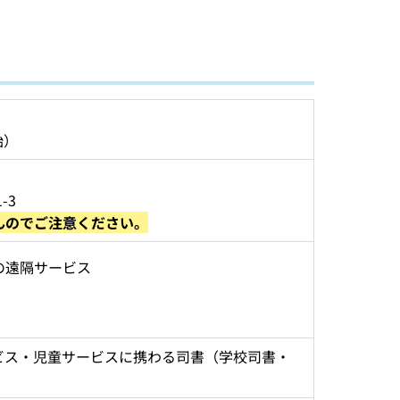
始）
3 
んのでご注意ください。
の遠隔サービス
ビス・児童サービスに携わる司書（学校司書・