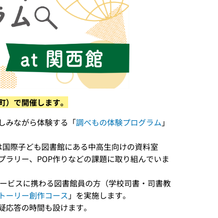
町）で開催します。
しみながら体験する「
調べもの体験プログラム
」
は国際子ども図書館にある中高生向けの資料室
プラリー、POP作りなどの課題に取り組んでいま
サービスに携わる図書館員の方（学校司書・司書教
トーリー創作コース
」を実施します。
疑応答の時間も設けます。