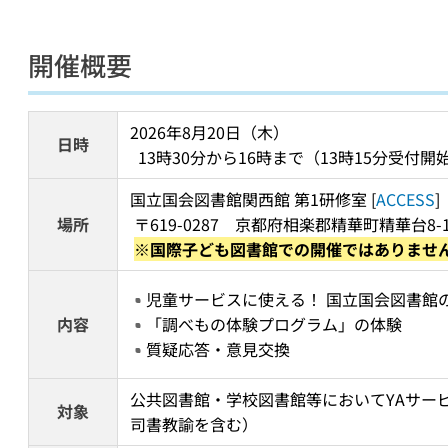
開催概要
2026年8月20日（木） 
日時
  13時30分から16時まで（13時15分受付開
国立国会図書館関西館 第1研修室 [
ACCESS
]  
場所
 〒619-0287　京都府相楽郡精華町精華台8-1-
※国際子ども図書館での開催ではありませ
児童サービスに使える！ 国立国会図書館
内容
「調べもの体験プログラム」の体験
質疑応答・意見交換
公共図書館・学校図書館等においてYAサー
対象
司書教諭を含む）