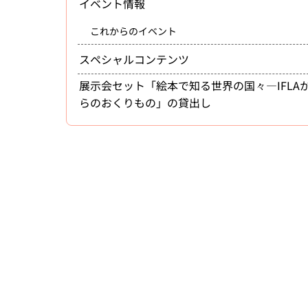
イベント情報
これからのイベント
スペシャルコンテンツ
展示会セット「絵本で知る世界の国々―IFLA
らのおくりもの」の貸出し