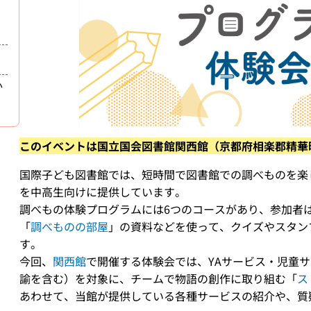
か
このイベントは国立国会図書館関西館（京都府相楽郡精華
国際子ども図書館では、短時間で図書館での調べものを楽
を中高生向けに提供しています。
調べもの体験プログラムには6つのコースがあり、参加者
「
調べものの部屋
」の資料などを使って、クイズやスタン
す。
今回、
関西館
で開催する体験会では、YAサービス・児童
諭を含む）を対象に、チームで物語の創作に取り組む「
ス
あわせて、当館が提供している各種サービスの紹介や、質