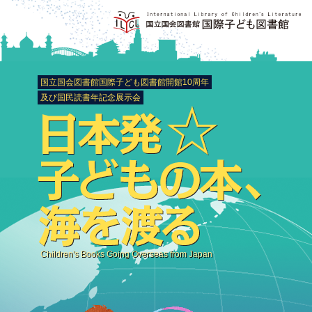
国立国会図書館国際子ども図書館開館10周年
及び国民読書年記念展示会
Children's Books Going Overseas from Japan