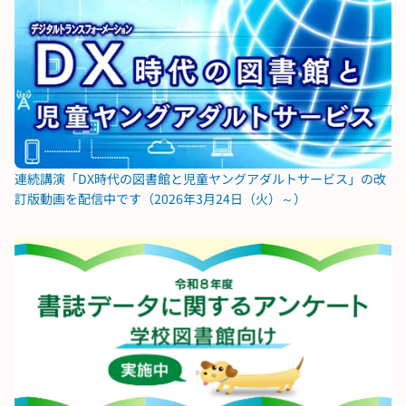
連続講演「DX時代の図書館と児童ヤングアダルトサービス」の改
訂版動画を配信中です（2026年3月24日（火）～）