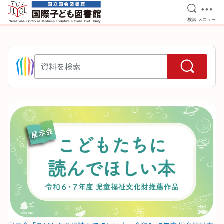
検索を開
メニ
検索
メニュー
本文へ移動
資料を検索
ピックアップ