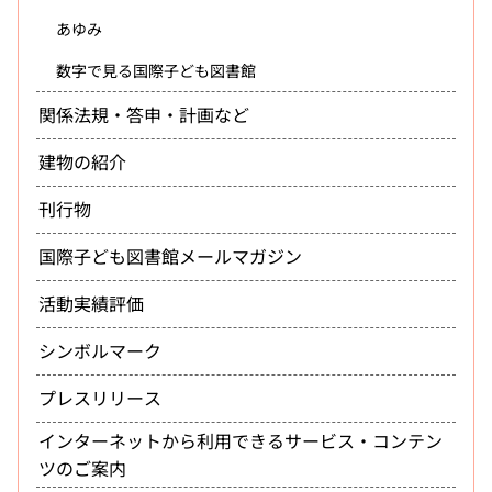
あゆみ
数字で見る国際子ども図書館
関係法規・答申・計画など
建物の紹介
刊行物
国際子ども図書館メールマガジン
活動実績評価
シンボルマーク
プレスリリース
インターネットから利用できるサービス・コンテン
ツのご案内