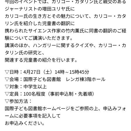
今回のイベントでは、カリコー・カタリン氏と親交のある
ジャーナリストの増田ユリヤ氏に
カリコー氏の生き方とその魅力について、カリコー・カタ
リン氏を紹介した児童書の翻訳に
携わられたサイエンス作家の竹内薫氏に同書の翻訳のご経
験についてご講演いただきます。
講演のほか、ハンガリーに関するクイズや、カリコー・カ
タリン氏の研究と、
関連する児童書の紹介を行います。
▽日時：4月27日（土）14時～15時45分
▽会場：国際子ども図書館 レンガ棟3階ホール
▽対象：中学生以上
▽定員：100名程度（事前申込制・先着順）
▽参加方法：
国際子ども図書館ホームページをご参照の上、申込みフォ
ームに必要事項を記入して
お申込みください。