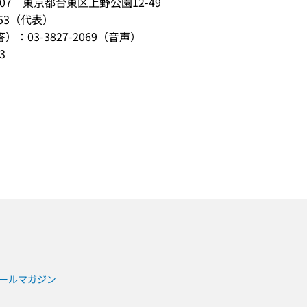
0007 東京都台東区上野公園12-49
053（代表）
：03-3827-2069（音声）
3
ールマガジン