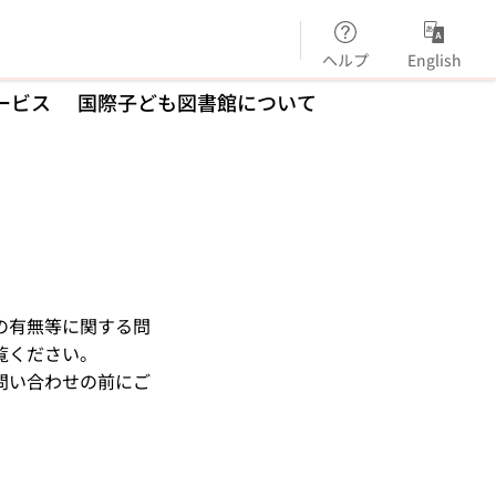
ヘルプ
English
ービス
国際子ども図書館について
の有無等に関する問
覧ください。
問い合わせの前にご