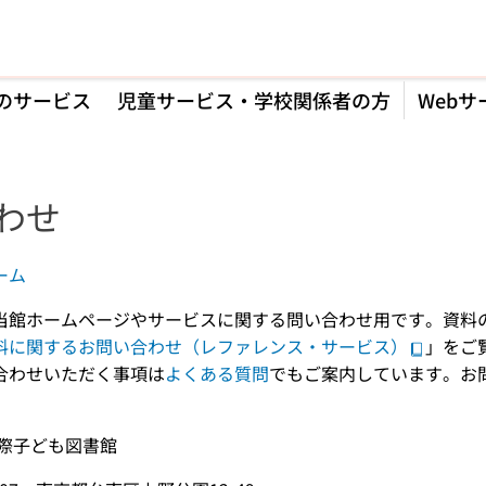
のサービス
児童サービス・学校関係者の方
Webサ
わせ
ーム
当館ホームページやサービスに関する問い合わせ用です。資料
料に関するお問い合わせ（レファレンス・サービス）
」をご
合わせいただく事項は
よくある質問
でもご案内しています。お
国際子ども図書館