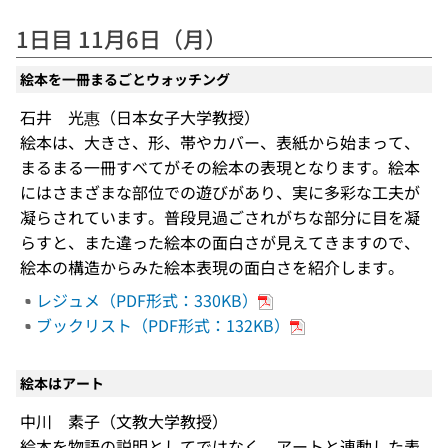
1日目 11月6日（月）
絵本を一冊まるごとウォッチング
石井 光惠（日本女子大学教授）
絵本は、大きさ、形、帯やカバー、表紙から始まって、
まるまる一冊すべてがその絵本の表現となります。絵本
にはさまざまな部位での遊びがあり、実に多彩な工夫が
凝らされています。普段見過ごされがちな部分に目を凝
らすと、また違った絵本の面白さが見えてきますので、
絵本の構造からみた絵本表現の面白さを紹介します。
レジュメ（PDF形式：330KB）
ブックリスト（PDF形式：132KB）
絵本はアート
中川 素子（文教大学教授）
絵本を物語の説明としてではなく、アートと連動した表