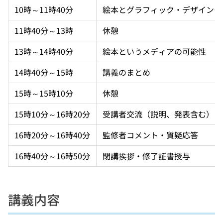
10時～11時40分
絵本とグラフィック・デザイン―
11時40分～13時
休憩
13時～14時40分
絵本というメディアの可能性
14時40分～15時
講義のまとめ
15時～15時10分
休憩
15時10分～16時20分
受講者交流（説明、発表含む）
16時20分～16時40分
監修者コメント・質疑応答
16時40分～16時50分
閉講挨拶・修了証書授与
講義内容