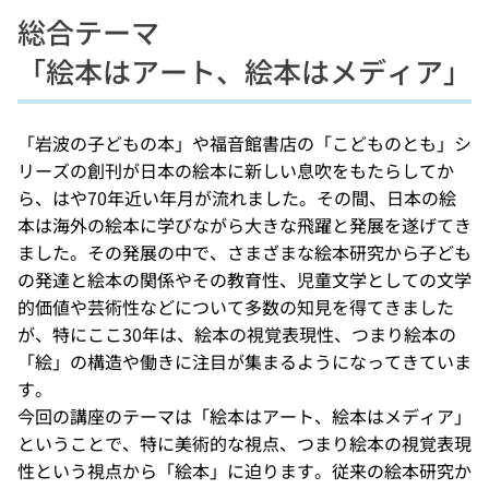
総合テーマ
「絵本はアート、絵本はメディア」
「岩波の子どもの本」や福音館書店の「こどものとも」シ
リーズの創刊が日本の絵本に新しい息吹をもたらしてか
ら、はや70年近い年月が流れました。その間、日本の絵
本は海外の絵本に学びながら大きな飛躍と発展を遂げてき
ました。その発展の中で、さまざまな絵本研究から子ども
の発達と絵本の関係やその教育性、児童文学としての文学
的価値や芸術性などについて多数の知見を得てきました
が、特にここ30年は、絵本の視覚表現性、つまり絵本の
「絵」の構造や働きに注目が集まるようになってきていま
す。
今回の講座のテーマは「絵本はアート、絵本はメディア」
ということで、特に美術的な視点、つまり絵本の視覚表現
性という視点から「絵本」に迫ります。従来の絵本研究か