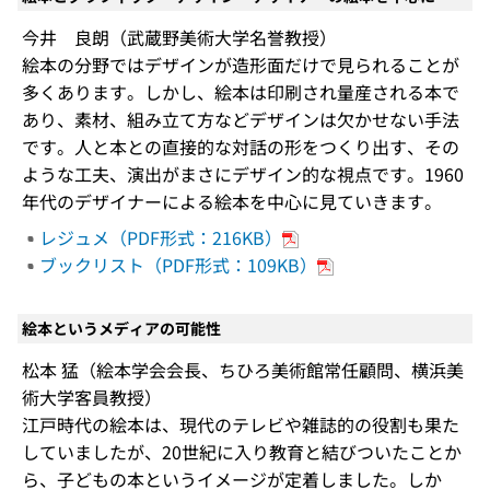
今井 良朗（武蔵野美術大学名誉教授）
絵本の分野ではデザインが造形面だけで見られることが
多くあります。しかし、絵本は印刷され量産される本で
あり、素材、組み立て方などデザインは欠かせない手法
です。人と本との直接的な対話の形をつくり出す、その
ような工夫、演出がまさにデザイン的な視点です。1960
年代のデザイナーによる絵本を中心に見ていきます。
レジュメ（PDF形式：216KB）
ブックリスト（PDF形式：109KB）
絵本というメディアの可能性
松本 猛（絵本学会会長、ちひろ美術館常任顧問、横浜美
術大学客員教授）
江戸時代の絵本は、現代のテレビや雑誌的の役割も果た
していましたが、20世紀に入り教育と結びついたことか
ら、子どもの本というイメージが定着しました。しか