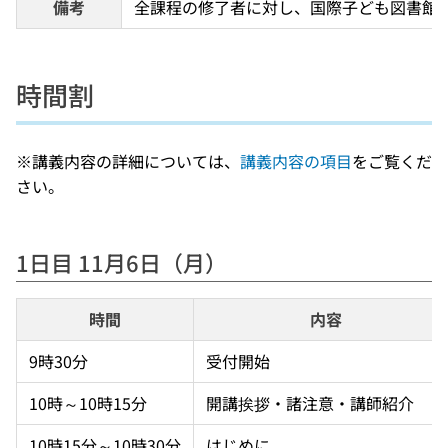
備考
全課程の修了者に対し、国際子ども図書館
時間割
※講義内容の詳細については、
講義内容の項目
をご覧くだ
さい。
1日目 11月6日（月）
時間
内容
9時30分
受付開始
10時～10時15分
開講挨拶・諸注意・講師紹介
10時15分～10時30分
はじめに