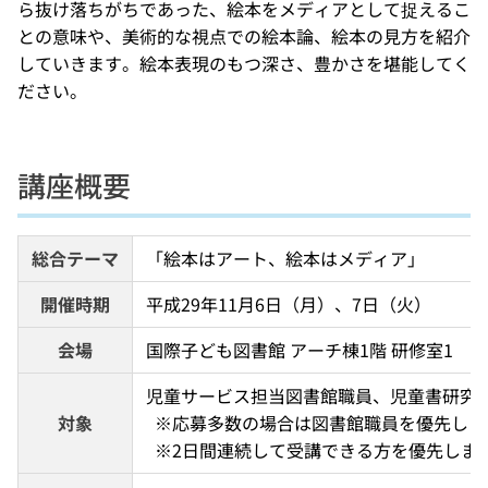
ら抜け落ちがちであった、絵本をメディアとして捉えるこ
との意味や、美術的な視点での絵本論、絵本の見方を紹介
していきます。絵本表現のもつ深さ、豊かさを堪能してく
ださい。
講座概要
総合テーマ
「絵本はアート、絵本はメディア」
開催時期
平成29年11月6日（月）、7日（火）
会場
国際子ども図書館 アーチ棟1階 研修室1
児童サービス担当図書館職員、児童書研究者
対象
  ※応募多数の場合は図書館職員を優先しま
  ※2日間連続して受講できる方を優先しま