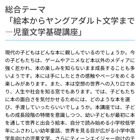
総合テーマ
「絵本からヤングアダルト文学まで
―児童文学基礎講座」
現代の子どもはどんな本に親しんでいるのでしょうか。今
の子どもたちは、ゲームやアニメなど本以外のメディアに
強く惹かれ、本の楽しみを知らないまま成長することも多
いようです。本には手にしたときの感触やページをめくる
楽しみがあります。また、本は空想の世界への入り口であ
り、人生や社会を知る窓でもあります。では、子どもたち
に本の面白さを気付かせるためには、どのような本を選
び、手渡していったらいいでしょうか。本講座では、子ど
もの成長段階の特徴を意識しつつ、幼い子どもが最初に本
を通して世界と出会う絵本、自分で読み始める小学校低学
年にふさわしい幼年童話、世界を見る目が広がる小学中高
学年向けの児童文学、さらにティーンエイジャー向けのテ