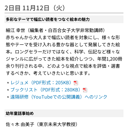
2日目 11月12日（火）
多彩なテーマで幅広い読者をつなぐ絵本の魅力
細江 幸世（編集者・白百合女子大学非常勤講師）
赤ちゃんから大人まで幅広い読者を対象にし、様々な形
態やテーマを受け入れる豊かな器として発展してきた絵
本。ロングセラーだけではなく、科学、伝記など様々な
ジャンルに広がってきた絵本を紹介しつつ、年間1,200冊
余り刊行される中、どのような視点で絵本を評価・選書
するべきか、考えていきたいと思います。
レジュメ（PDF形式：205KB）
ブックリスト（PDF形式：280KB）
遠隔研修（YouTubeでの公開講義）へのリンク
幼年童話事始め
佐々木 由美子（東京未来大学教授）