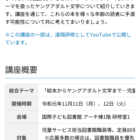
ーマを扱ったヤングアダルト文学について紹介していきま
す。講座を通じて、これらの本を様々な年齢の読者に手渡
す可能性について共に考えてまいりましょう。
※この講座の一部は、遠隔研修としてYouTubeで公開し
ています。
講座概要
総合テーマ
「絵本からヤングアダルト文学まで―児童
開催時期
令和元年11月11日（月）、12日（火）
会場
国際子ども図書館 アーチ棟1階 研修室1
児童サービス担当図書館職員等。定員80名。
対象
  ※応募多数の場合は、図書館職員を優先し