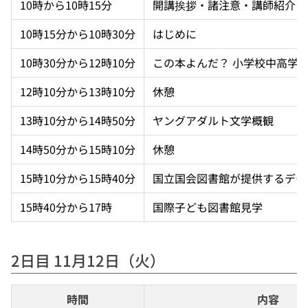
10時から10時15分
開講挨拶・諸注意・講師紹介
10時15分から10時30分
はじめに
10時30分から12時10分
この本よんだ？ 小学校中高学
12時10分から13時10分
休憩
13時10分から14時50分
ヤングアダルト文学概観
14時50分から15時10分
休憩
15時10分から15時40分
国立国会図書館が提供するデー
15時40分から17時
国際子ども図書館見学
2日目 11月12日（火）
時間
内容