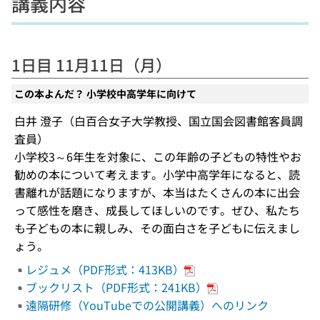
講義内容
1日目 11月11日（月）
この本よんだ？ 小学校中高学年に向けて
白井 澄子（白百合女子大学教授、国立国会図書館客員調
査員）
小学校3～6年生を対象に、この年齢の子どもの特性やお
勧めの本について考えます。小学中高学年になると、読
書離れが話題になりますが、本当はたくさんの本に出会
って感性を磨き、成長してほしいのです。ぜひ、私たち
も子どもの本に親しみ、その面白さを子どもに伝えまし
ょう。
レジュメ（PDF形式：413KB）
ブックリスト（PDF形式：241KB）
遠隔研修（YouTubeでの公開講義）へのリンク