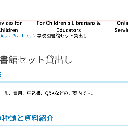
rvices for
For Children's Librarians &
Onli
hildren
Educators
Servi
ties
Practices
学校図書館セット貸出し
書館セット貸出し
法
ール、費用、申込書、Q&Aなどのご案内です。
の種類と資料紹介