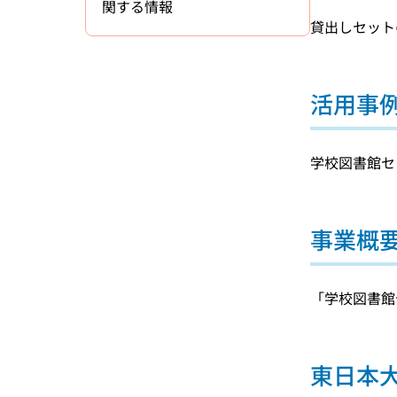
関する情報
貸出しセット
活用事
学校図書館セ
事業概
「学校図書館
東日本