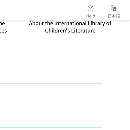
Help
日本語
ne
About the International Library of
ces
Children's Literature