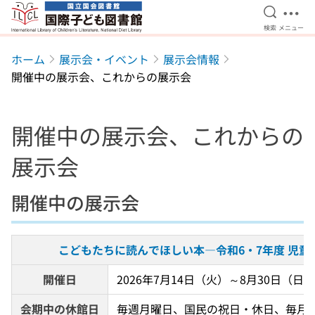
検索を開
メニ
検索
メニュー
本文へ移動
ホーム
展示会・イベント
展示会情報
開催中の展示会、これからの展示会
開催中の展示会、これからの
展示会
開催中の展示会
こどもたちに読んでほしい本―令和6・7年度 児
開催日
2026年7月14日（火）～8月30日（日）
会期中の休館日
毎週月曜日、国民の祝日・休日、毎月