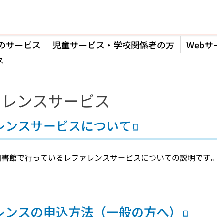
のサービス
児童サービス・学校関係者の方
Webサ
ス
ァレンスサービス
レンスサービスについて
図書館で行っているレファレンスサービスについての説明です
レンスの申込方法（一般の方へ）