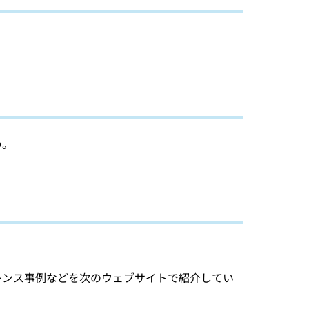
い。
。
レンス事例などを次のウェブサイトで紹介してい