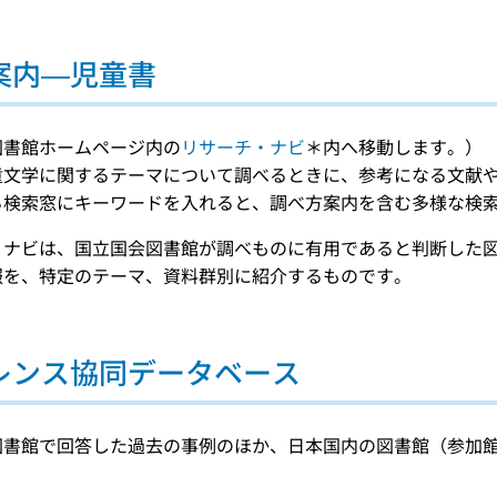
案内—児童書
図書館ホームページ内の
リサーチ・ナビ
＊内へ移動します。）
童文学に関するテーマについて調べるときに、参考になる文献
る検索窓にキーワードを入れると、調べ方案内を含む多様な検
・ナビは、国立国会図書館が調べものに有用であると判断した
報を、特定のテーマ、資料群別に紹介するものです。
レンス協同データベース
図書館で回答した過去の事例のほか、日本国内の図書館（参加