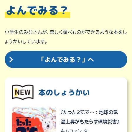
よんでみる？
小学生のみなさんが、楽しく調べものができるような本をし
ょうかいしています。
「よんでみる？」へ
本のしょうかい
『たった2℃で… : 地球の気
温上昇がもたらす環境災害』
キムファン 文