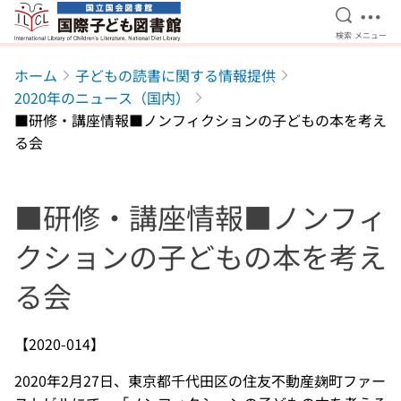
検索を開
メニ
検索
メニュー
本文へ移動
ホーム
子どもの読書に関する情報提供
2020年のニュース（国内）
■研修・講座情報■ノンフィクションの子どもの本を考え
る会
■研修・講座情報■ノンフィ
クションの子どもの本を考え
る会
【2020-014】
2020年2月27日、東京都千代田区の住友不動産麹町ファー