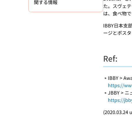
関する情報
た。スヴェティ
は、食べ物で
IBBY日本支部
ージとポスタ
Ref:
IBBY > Awar
https://ww
JBBY >
https://jb
(2020.03.24 