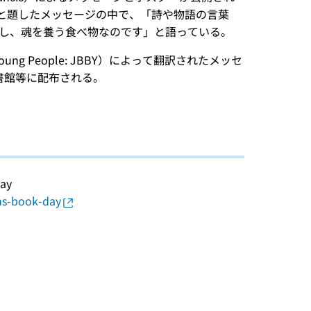
うこと）と題したメッセージの中で、「詩や物語の言葉
し、魂を養う食べ物なのです」と語っている。
 Young People: JBBY）によって翻訳されたメッセ
書館等に配布される。
Day
ens-book-day
。