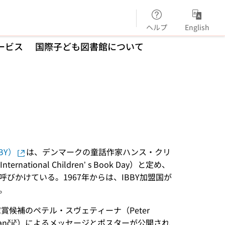
ヘルプ
English
ービス
国際子ども図書館について
）
）
BBY）
は、デンマークの童話作家ハンス・クリ
nal Children’ s Book Day）と定め、
かけている。1967年からは、IBBY加盟国が
。
賞候補のペテル・スヴェティーナ（Peter
epančič）によるメッセージとポスターが公開され