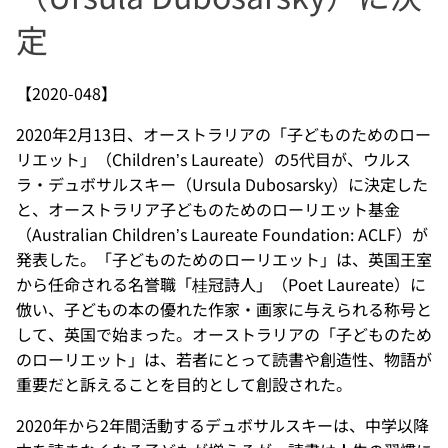
定
【2020-048】
2020年2月13日、オーストラリアの「子どものためのロー
リエット」（Children’s Laureate）の5代目が、ウルス
ラ・デュボサルスキー（Ursula Dubosarsky）に決定した
と、オーストラリア子どものためのローリエット基金
（Australian Children’s Laureate Foundation: ACLF）が
発表した。「子どものためのローリエット」は、英国王室
から任命される名誉職「桂冠詩人」（Poet Laureate）に
倣い、子どもの本の優れた作家・画家に与えられる称号と
して、英国で始まった。オーストラリアの「子どものため
のローリエット」は、若者にとって読書や創造性、物語が
重要だと訴えることを目的として創設された。
2020年から2年間活動するデュボサルスキーは、中学以降