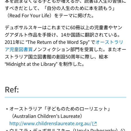
本を読まなくなる子どもが増えるが、読書は人生の習慣に
すべきだとして、「自分の人生のために本を読もう」
（Read For Your Life）をテーマに掲げた。
デュボサルスキーはこれまでに60冊以上の児童書やヤン
グアダルト作品を手掛け、14か国語に翻訳されている。
2011年に “The Return of the Word Spy” で
オーストラリ
ア児童図書賞
ノンフィクション部門を受賞した。またオー
ストラリア国立図書館の創設50周年に際し、絵本
“Midnight at the Library” を制作した。
Ref:
オーストラリア「子どものためのローリエット」
（Australian Children's Laureate）
http://www.childrenslaureate.org.au/
ウルスラ・デュボサルスキー（Ursula Dubosarsky）公