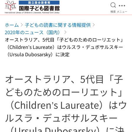
検索を開
メニ
検索
メニュー
本文へ移動
ホーム
子どもの読書に関する情報提供
2020年のニュース（国内）
オーストラリア、5代目「子どものためのローリエット」
（Children’s Laureate）はウルスラ・デュボサルスキー
（Ursula Dubosarsky）に決定
オーストラリア、5代目「子
どものためのローリエット」
（Children’s Laureate）はウ
ルスラ・デュボサルスキー
（Ursula Dubosarsky）に決