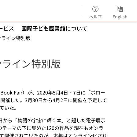
ヘルプ
English
ービス
国際子ども図書館について
ンライン特別版
ンライン特別版
Book Fair）が、2020年5月4日‐7日に「ボロー
ion）を開催した。3月30日から4月2日に開催を予定して
ていた。
3日から「物語の宇宙に輝く本」と題した電子展示
テーマの下に集めた120の作品を現在もオンラ
て開催されていたのが、本年はオンライン化され