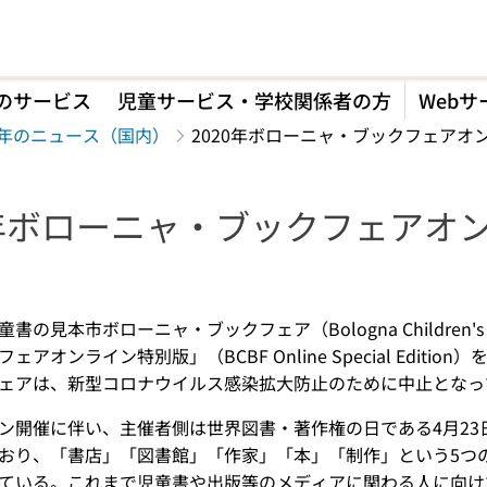
のサービス
児童サービス・学校関係者の方
Webサ
20年のニュース（国内）
2020年ボローニャ・ブックフェアオ
0年ボローニャ・ブックフェアオ
】
の見本市ボローニャ・ブックフェア（Bologna Children's 
ェアオンライン特別版」（BCBF Online Special Edit
ェアは、新型コロナウイルス感染拡大防止のために中止となっ
ン開催に伴い、主催者側は世界図書・著作権の日である4月2
おり、「書店」「図書館」「作家」「本」「制作」という5つの
ている。これまで児童書や出版等のメディアに関わる人に向け