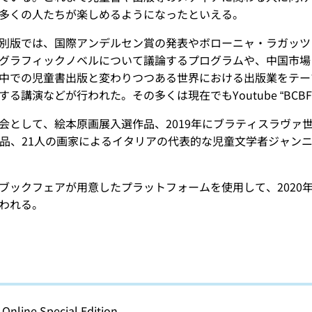
多くの人たちが楽しめるようになったといえる。
別版では、国際アンデルセン賞の発表やボローニャ・ラガッツ
グラフィックノベルについて議論するプログラムや、中国市場
中での児童書出版と変わりつつある世界における出版業をテー
る講演などが行われた。その多くは現在でもYoutube “BCBF
会として、絵本原画展入選作品、2019年にブラティスラヴァ世界
 の作品、21人の画家によるイタリアの代表的な児童文学者ジャンニ・ロ
ブックフェアが用意したプラットフォームを使用して、2020年
われる。
Online Special Edition