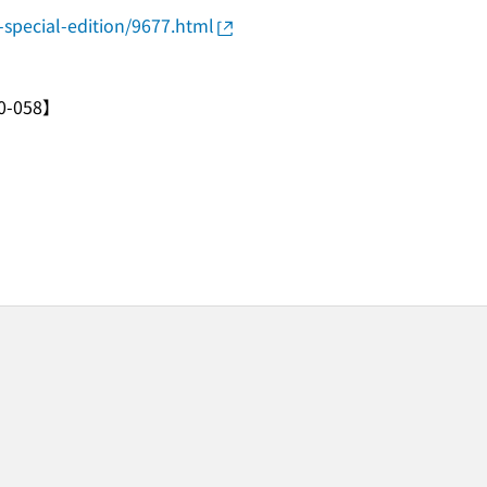
special-edition/9677.html
058】