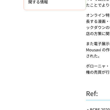
関する情報
たことでより
オンライン特
長する漫画・
ックダウンの
店の方策に関す
また電子展示
Mousavi
された。
ボローニャ・
権の売買が行
Ref:
BCBF 2020 