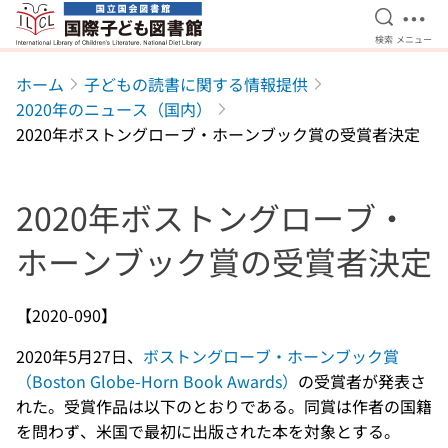
検索を開
メニ
検索
メニュー
本文へ移動
ホーム
子どもの読書に関する情報提供
2020年のニュース（国内）
2020年ボストングローブ・ホーンブック賞の受賞者決定
2020年ボストングローブ・
ホーンブック賞の受賞者決定
【2020-090】
2020年5月27日、
ボストングローブ・ホーンブック賞
（Boston Globe-Horn Book Awards）
の受賞者が発表さ
れた。受賞作品は以下のとおりである。同賞は作者の国籍
を問わず、米国で最初に出版された本を対象とする。