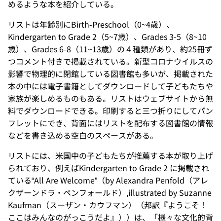
めるような本を紹介している。
リストは年齢別にBirth-Preschool（0~4歳）、
Kindergarten to Grade 2（5~7歳）、Grades 3-5（8~10
歳）、Grades 6-8（11~13歳）の４種類があり、約25冊ず
つコメント付きで掲載されている。新型コロナウイルスの
影響で物理的に閉館している図書館も多いが、掲載された
本の中には電子書籍としてダウンロードして子どもたちや
家族が楽しめるものもある。リストはウェブサイトから無
料でダウンロードできる。印刷すると三つ折りにしてパン
フレットにでき、背面にはリストを配布する図書館の情報
などを書き込める空白のスペースがある。
リストには、米国中の子どもたちが推薦する本が取り上げ
られており、例えばKindergarten to Grade 2 に掲載され
ている“All Are Welcome”（by Alexandra Penfold（アレ
クザーンドラ・ペンフォールド）,illustrated by Suzanne
Kaufman（スーザン・カウフマン）（邦訳『ようこそ！
ここはみんなのがっこうだよ』））は、「様々な文化的背