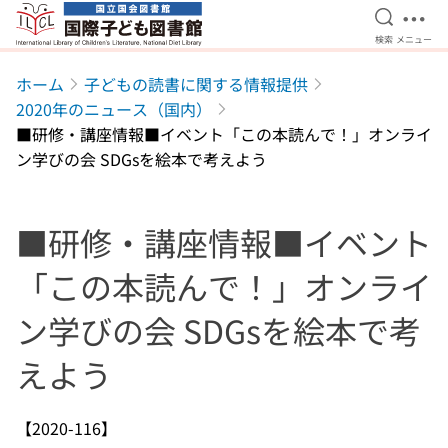
検索を開
メニ
検索
メニュー
本文へ移動
ホーム
子どもの読書に関する情報提供
2020年のニュース（国内）
■研修・講座情報■イベント「この本読んで！」オンライ
ン学びの会 SDGsを絵本で考えよう
■研修・講座情報■イベント
「この本読んで！」オンライ
ン学びの会 SDGsを絵本で考
えよう
【2020-116】