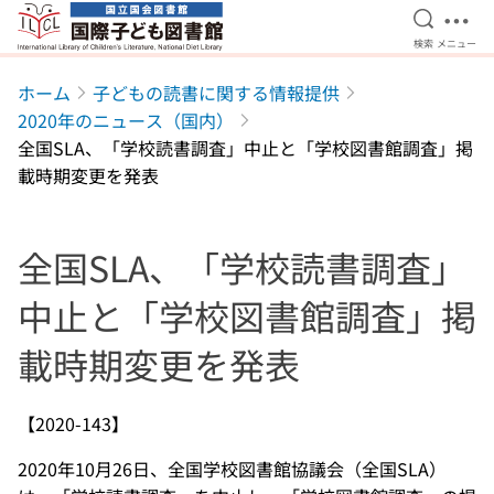
検索を開
メニ
検索
メニュー
本文へ移動
ホーム
子どもの読書に関する情報提供
2020年のニュース（国内）
全国SLA、「学校読書調査」中止と「学校図書館調査」掲
載時期変更を発表
全国SLA、「学校読書調査」
中止と「学校図書館調査」掲
載時期変更を発表
【2020-143】
2020年10月26日、全国学校図書館協議会（全国SLA）