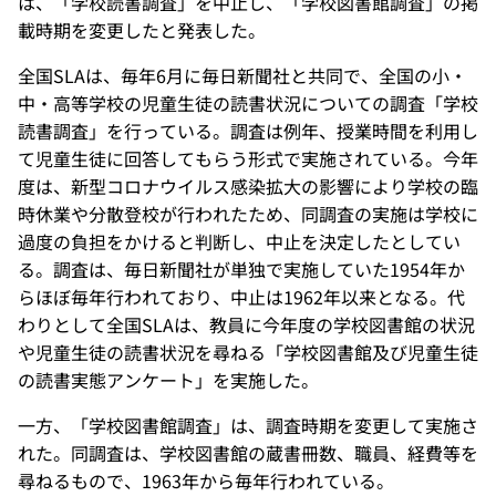
は、「学校読書調査」を中止し、「学校図書館調査」の掲
載時期を変更したと発表した。
全国SLAは、毎年6月に毎日新聞社と共同で、全国の小・
中・高等学校の児童生徒の読書状況についての調査「学校
読書調査」を行っている。調査は例年、授業時間を利用し
て児童生徒に回答してもらう形式で実施されている。今年
度は、新型コロナウイルス感染拡大の影響により学校の臨
時休業や分散登校が行われたため、同調査の実施は学校に
過度の負担をかけると判断し、中止を決定したとしてい
る。調査は、毎日新聞社が単独で実施していた1954年か
らほぼ毎年行われており、中止は1962年以来となる。代
わりとして全国SLAは、教員に今年度の学校図書館の状況
や児童生徒の読書状況を尋ねる「学校図書館及び児童生徒
の読書実態アンケート」を実施した。
一方、「学校図書館調査」は、調査時期を変更して実施さ
れた。同調査は、学校図書館の蔵書冊数、職員、経費等を
尋ねるもので、1963年から毎年行われている。