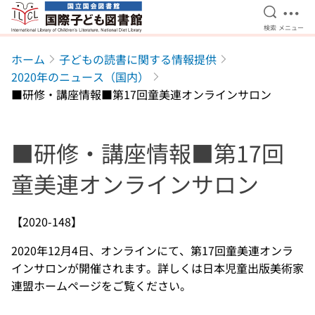
検索を開
メニ
検索
メニュー
本文へ移動
ホーム
子どもの読書に関する情報提供
2020年のニュース（国内）
■研修・講座情報■第17回童美連オンラインサロン
■研修・講座情報■第17回
童美連オンラインサロン
【2020-148】
2020年12月4日、オンラインにて、第17回童美連オンラ
インサロンが開催されます。詳しくは日本児童出版美術家
連盟ホームページをご覧ください。