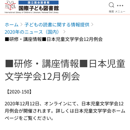
検索を開
メニ
検索
メニュー
本文へ移動
ホーム
子どもの読書に関する情報提供
2020年のニュース（国内）
■研修・講座情報■日本児童文学学会12月例会
■研修・講座情報■日本児童
文学学会12月例会
【2020-150】
2020年12月12日、オンラインにて、日本児童文学学会12
月例会が開催されます。詳しくは日本児童文学学会ホーム
ページをご覧ください。