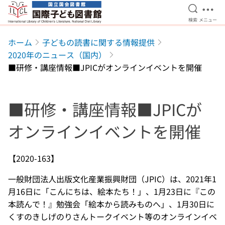
検索を開
メニ
検索
メニュー
本文へ移動
ホーム
子どもの読書に関する情報提供
2020年のニュース（国内）
■研修・講座情報■JPICがオンラインイベントを開催
■研修・講座情報■JPICが
オンラインイベントを開催
【2020-163】
一般財団法人出版文化産業振興財団（JPIC）は、2021年1
月16日に「こんにちは、絵本たち！」、1月23日に『この
本読んで！』勉強会「絵本から読みものへ」、1月30日に
くすのきしげのりさんトークイベント等のオンラインイベ