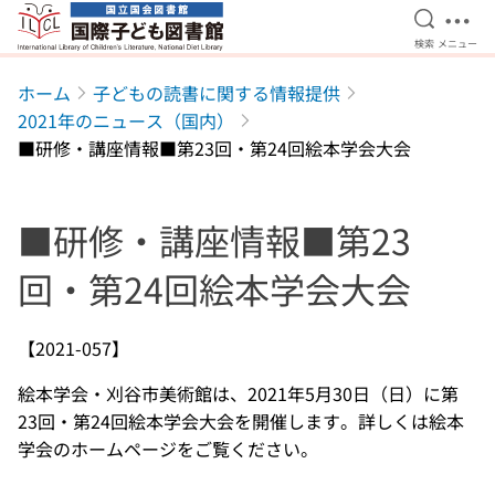
検索を開
メニ
検索
メニュー
本文へ移動
ホーム
子どもの読書に関する情報提供
2021年のニュース（国内）
■研修・講座情報■第23回・第24回絵本学会大会
■研修・講座情報■第23
回・第24回絵本学会大会
【2021-057】
絵本学会・刈谷市美術館は、2021年5月30日（日）に第
23回・第24回絵本学会大会を開催します。詳しくは絵本
学会のホームページをご覧ください。