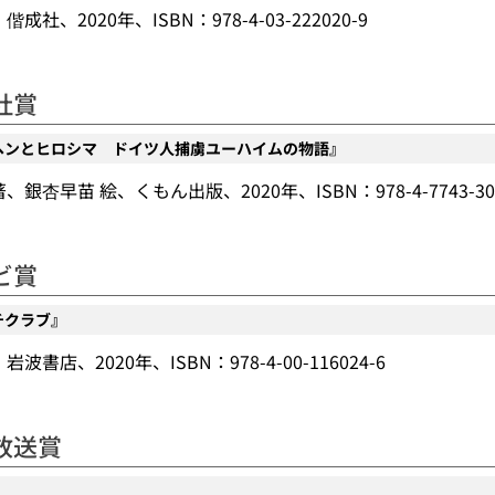
成社、2020年、ISBN：978-4-03-222020-9
社賞
ヘンとヒロシマ ドイツ人捕虜ユーハイムの物語』
銀杏早苗 絵、くもん出版、2020年、ISBN：978-4-7743-305
ビ賞
チクラブ』
波書店、2020年、ISBN：978-4-00-116024-6
放送賞
』