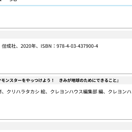
』
成社、2020年、ISBN：978-4-03-437900-4
クモンスターをやっつけよう！ きみが地球のためにできること』
、クリハラタカシ 絵、クレヨンハウス編集部 編、クレヨンハウス、202
』