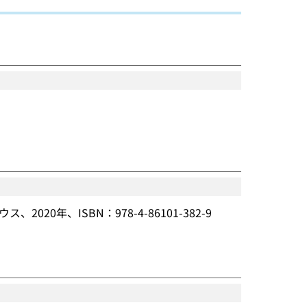
0年、ISBN：978-4-86101-382-9