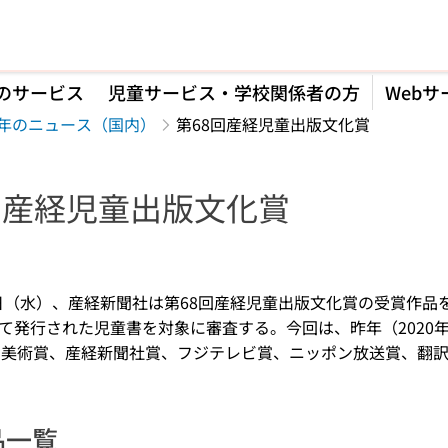
のサービス
児童サービス・学校関係者の方
Webサ
21年のニュース（国内）
第68回産経児童出版文化賞
回産経児童出版文化賞
】
月5日（水）、産経新聞社は第68回産経児童出版文化賞の受賞作品
て発行された児童書を対象に審査する。今回は、昨年（2020
、美術賞、産経新聞社賞、フジテレビ賞、ニッポン放送賞、翻訳
品一覧