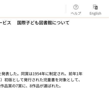
ヘルプ
English
ービス
国際子ども図書館について
を発表した。同賞は1954年に制定され、前年1年
年）初版として発行された児童書を対象として、
作品賞の7賞に、8作品が選ばれた。