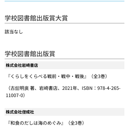
学校図書館出版賞大賞
該当なし
学校図書館出版賞
株式会社岩崎書店
『くらしをくらべる戦前・戦中・戦後』（全3巻）
（古舘明廣 著、岩崎書店、2021年、ISBN：978-4-265-
11007-0）
株式会社偕成社
『和食のだしは海のめぐみ』（全3巻）