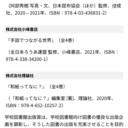
（阿部秀樹 写真・文、日本昆布協会〔ほか〕監修、偕成
社、2020～2021年、ISBN：978-4-03-436831-2）
株式会社小峰書店
『手話でつながる世界』（全4巻）
（全日本ろうあ連盟 監修、小峰書店、2021年、ISBN：
978-4-338-34200-1）
株式会社理論社
『和紙ってなに？』（全4巻）
（「和紙ってなに？」編集室 [著]、理論社、2020年、
ISBN：978-4-652-10257-2）
学校図書館出版賞は、学校図書館向け図書の優良な出版企
画を顕彰し、そうした図書の出版を充実させることを目的