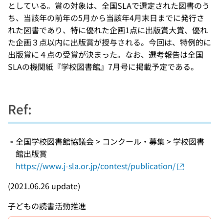
としている。賞の対象は、全国SLAで選定された図書のう
ち、当該年の前年の5月から当該年4月末日までに発行さ
れた図書であり、特に優れた企画1点に出版賞大賞、優れ
た企画３点以内に出版賞が授与される。今回は、特例的に
出版賞に４点の受賞が決まった。なお、選考報告は全国
SLAの機関紙『学校図書館』7月号に掲載予定である。
Ref:
全国学校図書館協議会 > コンクール・募集 > 学校図書
館出版賞
https://www.j-sla.or.jp/contest/publication/
(2021.06.26 update)
子どもの読書活動推進