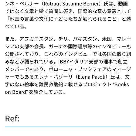
ンネ・ベルナー（Rotraut Susanne Berner）氏は、動画
ではなく文章と絵で質問に答え、国際的な賞の意義として
「他国の言葉や文化に子どもたちが触れられること」と述
べている。
また、アフガニスタン、チリ、パキスタン、米国、マレー
シアの支部の会長、ガーナの国際理事等のインタビューも
公開されており、これらのインタビューでは各国の取り組
みなどが語られている。IBBYイタリア支部の理事で創立
メンバーでもあり、ボローニャ・ブックフェアのマネージ
ャーでもあるエレナ・パゾーリ（Elena Pasoli）氏は、文
字のない絵本を難民救助船に載せるプロジェクト “Books
on Board” を紹介している。
Ref: