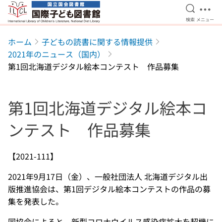
検索を開
メニ
検索
メニュー
本文へ移動
ホーム
子どもの読書に関する情報提供
2021年のニュース（国内）
第1回北海道デジタル絵本コンテスト 作品募集
第1回北海道デジタル絵本コ
ンテスト 作品募集
【2021-111】
2021年9月17日（金）、一般社団法人 北海道デジタル出
版推進協会は、第1回デジタル絵本コンテストの作品の募
集を発表した。
同協会によると、新型コロナウイルス感染症拡大を契機に