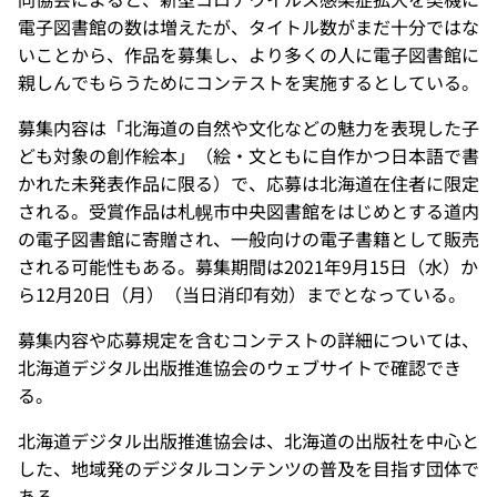
電子図書館の数は増えたが、タイトル数がまだ十分ではな
いことから、作品を募集し、より多くの人に電子図書館に
親しんでもらうためにコンテストを実施するとしている。
募集内容は「北海道の自然や文化などの魅力を表現した子
ども対象の創作絵本」（絵・文ともに自作かつ日本語で書
かれた未発表作品に限る）で、応募は北海道在住者に限定
される。受賞作品は札幌市中央図書館をはじめとする道内
の電子図書館に寄贈され、一般向けの電子書籍として販売
される可能性もある。募集期間は2021年9月15日（水）か
ら12月20日（月）（当日消印有効）までとなっている。
募集内容や応募規定を含むコンテストの詳細については、
北海道デジタル出版推進協会のウェブサイトで確認でき
る。
北海道デジタル出版推進協会は、北海道の出版社を中心と
した、地域発のデジタルコンテンツの普及を目指す団体で
ある。