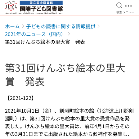
検索を開
メニ
検索
メニュー
本文へ移動
ホーム
子どもの読書に関する情報提供
2021年のニュース（国内）
第31回けんぶち絵本の里大賞 発表
第31回けんぶち絵本の里大
賞 発表
【2021-122】
2021年10月1日（金）、剣淵町絵本の館（北海道上川郡剣
淵町）は、第31回けんぶち絵本の里大賞の受賞作品を発
表した。けんぶち絵本の里大賞は、前年4月1日からその
年の3月31日までに出版された絵本から候補作を募集し、