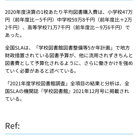
2020年度決算の1校あたり平均図書購入費は、小学校47万
円（前年度比－5千円）中学校59万8千円（前年度比＋2万
2千円）、高等学校71万7千円（前年度比－9万6千円）で
あった。
全国SLAは、「学校図書館図書整備等5か年計画」で地方
財政措置されている図書予算が、他に流用されずきちんと
図書費として予算化されるように、さらに働きかけを強め
ていく必要があると述べている。
「2021年度学校図書館調査」全項目の結果と分析は、全
国SLAの機関誌『学校図書館』2021年12月号に掲載され
ている。
Ref: