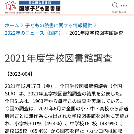
検索を開
メニ
検索
メニュー
本文へ移動
ホーム
子どもの読書に関する情報提供
2022年のニュース（国内）
2021年度学校図書館調査
2021年度学校図書館調査
【2022-004】
2021年12月17日（金）、全国学校図書館協議会（全国
SLA）は、2021年度学校図書館調査の結果を公表した。
全国SLAは、1963年から毎年この調査を実施している。
今回の調査は、2021年6月に全国の小・中・高校から都道
府県ごとに無作為に抽出された学校図書館を対象に実施さ
れ、小学校301校（49.4%）、中学校161校（48.9%）、
高校125校（65.4%）から回答を得た（カッコ内は回収