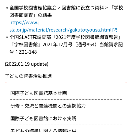
全国学校図書館協議会 > 図書館に役立つ資料 > 「学校
図書館調査」の結果
https://www.j-
sla.or.jp/material/research/gakutotyousa.html
全国SLA研究調査部「2021年度学校図書館調査報告」
『学校図書館』2021年12月号（通号854）当館請求記
号：Z21-148
(2022.01.19 update)
子どもの読書活動推進
国際子ども図書館基本計画
研修・交流と関連機関との連携協力
国際子ども図書館における実践
子どもの読書に関する情報提供