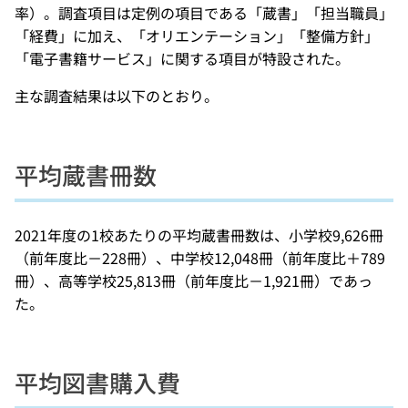
率）。調査項目は定例の項目である「蔵書」「担当職員」
「経費」に加え、「オリエンテーション」「整備方針」
「電子書籍サービス」に関する項目が特設された。
主な調査結果は以下のとおり。
平均蔵書冊数
2021年度の1校あたりの平均蔵書冊数は、小学校9,626冊
（前年度比－228冊）、中学校12,048冊（前年度比＋789
冊）、高等学校25,813冊（前年度比－1,921冊）であっ
た。
平均図書購入費