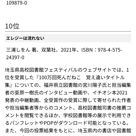
109879-0
10位
エレジーは流れない
三浦しをん 著、双葉社、2021年、ISBN：978-4-575-
24397-0
埼玉県高校図書館フェスティバルのウェブサイトでは、1
位を受賞した『100万回死んだねこ 覚え違いタイトル
集』についての、福井県立図書館の宮川陽子氏と担当編集
者の栗原一樹氏のインタビュー動画や、イチオシ本2021
発表の中継動画、全受賞作の受賞に際して寄せられた作者
や担当編集者等からのコメント、高校図書館司書の推薦コ
メントを閲覧できるほか、学校図書館等の展示で利用でき
るパンフレットやPOPがダウンロード可能となっている。
また、今回の投票結果をもとに、埼玉県内の書店や図書館