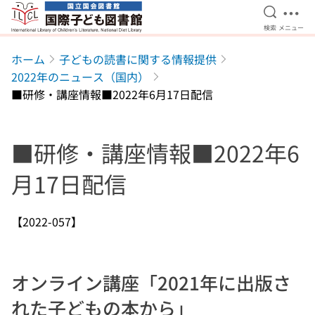
検索を開
メニ
検索
メニュー
本文へ移動
ホーム
子どもの読書に関する情報提供
2022年のニュース（国内）
■研修・講座情報■2022年6月17日配信
■研修・講座情報■2022年6
月17日配信
【2022-057】
オンライン講座「2021年に出版さ
れた子どもの本から」