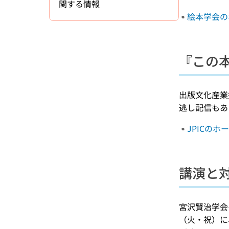
関する情報
絵本学会の
『この本
出版文化産業
逃し配信もあ
JPICのホ
講演と
宮沢賢治学会
（火・祝）に