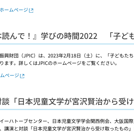
ホームページ
読んで！』学びの時間2022 「子ども
振興財団（JPIC）は、2023年2月18日（土）に、「子どもた
ります。詳しくはJPICのホームページをご覧ください。
ームページ
対談「日本児童文学が宮沢賢治から受
イーハトーブセンター、日本児童文学学会関西例会、大阪国際児童文
、講演と対談「日本児童文学が宮沢賢治から受け取ったもの」を