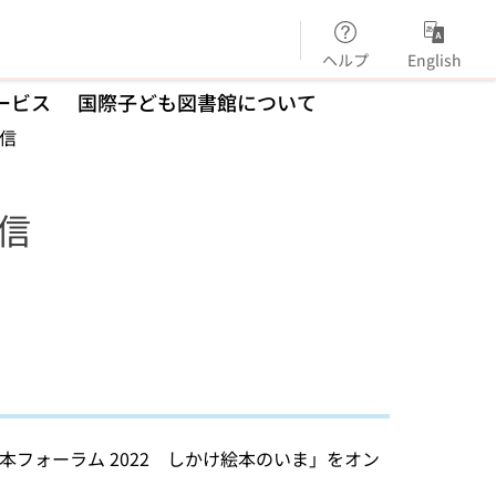
ヘルプ
English
ービス
国際子ども図書館について
配信
配信
本フォーラム 2022 しかけ絵本のいま」をオン