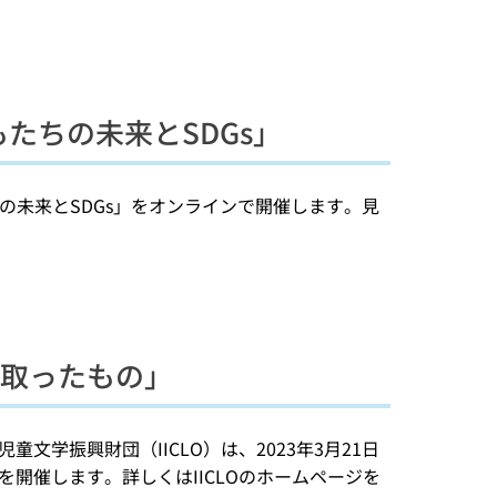
たちの未来とSDGs」
ちの未来とSDGs」をオンラインで開催します。見
け取ったもの」
学振興財団（IICLO）は、2023年3月21日
開催します。詳しくはIICLOのホームページを