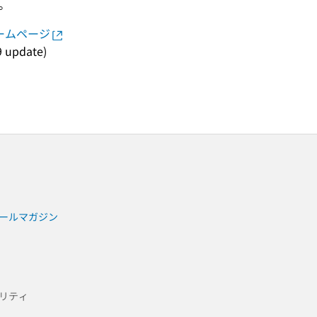
。
ホームページ
9 update)
ールマガジン
リティ