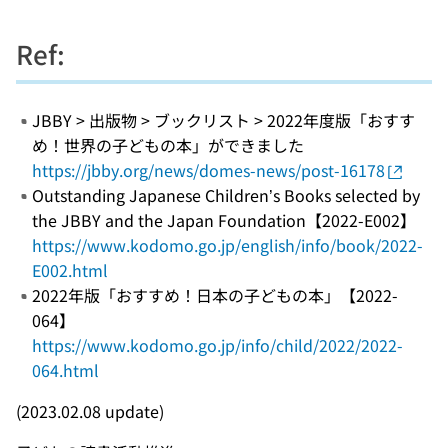
Ref:
JBBY > 出版物 > ブックリスト > 2022年度版「おすす
め！世界の子どもの本」ができました
https://jbby.org/news/domes-news/post-16178
Outstanding Japanese Children’s Books selected by
the JBBY and the Japan Foundation【2022-E002】
https://www.kodomo.go.jp/english/info/book/2022-
E002.html
2022年版「おすすめ！日本の子どもの本」【2022-
064】
https://www.kodomo.go.jp/info/child/2022/2022-
064.html
(2023.02.08 update)