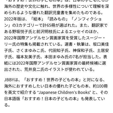
海外の歴史や文化に触れ、世界の多様性について理解を深
められるような優れた翻訳児童書を集めたものである。
2022年版は、「絵本」「読みもの」「ノンフィクショ
ン」の3カテゴリーで計65冊が選ばれた。また、翻訳家で
ある野坂悦子氏と前沢明枝氏によるエッセイのほか、
2022年国際アンデルセン賞画家賞を受賞したスージー・
リー氏の特集も掲載されている。選書・執筆は、坂口美佳
子氏、さくまゆみこ氏、代田知子氏、神保和子氏、土居安
子氏、福本友美子氏、本田まゆみ氏の7名が担当した。表
紙には2022年国際アンデルセン賞画家賞の最終候補に選
出された、荒井良二氏のイラストが使われている。
JBBYは、「おすすめ！世界の子どもの本」と対になる、
海外におすすめしたい日本の優れた子どもの本、約100冊
を英文で紹介する “Japanese Children’s Books” と、その
日本語版「おすすめ！日本の子どもの本」も発表してい
る。