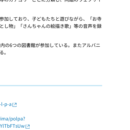
参加しており、子どもたちと遊びながら、「お寺
とし物」「さんちゃんの絵描き歌」等の音声を録
ャ市内の6つの図書館が参加している。またアルバニ
る。
-l-p-a
rima/polpa?
2YlTbFTsUw