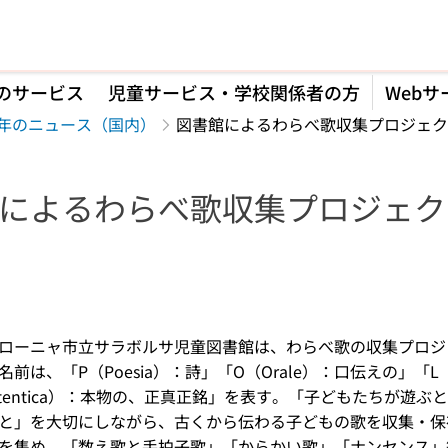
のサービス
児童サービス・学校関係者の方
Webサ
24年のニュース（国内）
図書館によるわらべ歌収集プロジェク
によるわらべ歌収集プロジェク
】
ローニャ市立サラボルサ児童図書館は、わらべ歌の収集プロジェ
前は、「P（Poesia）：詩」「O（Orale）：口伝えの」「L（L
utentica）：本物の、正真正銘」を表す。「子どもたちが遊
と」を大切にしながら、古くから伝わる子どもの歌を収集・保
を集め、「数え歌と手拍子歌」「からかい歌」「ナンセンス」