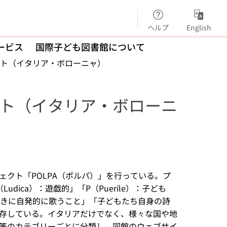
ヘルプ
English
ービス
国際子ども図書館について
ト（イタリア・ボローニャ）
ト（イタリア・ボローニ
クト「POLPA（ポルパ）」を行っている。プ
udica）：遊戯的」「P（Puerile）：子ども
ぶときに自発的に歌うこと」「子どもたち自身の詩
存している。イタリアだけでなく、様々な国や地
等のカテゴリーごとに分類し、同館のウェブサイ