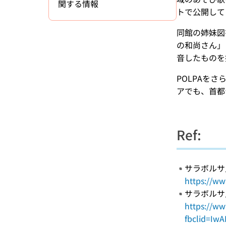
関する情報
トで公開して
同館の姉妹図
の和尚さん」
音したものを
POLPAを
アでも、首都
Ref:
サラボルサ児童図
https://ww
サラボルサ児童図
https://ww
fbclid=Iw