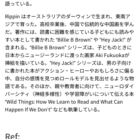
語っている。
Rippin はオーストラリアのダーウィンで生まれ、東南ア
ジアで育った。高校卒業後、中国で伝統的な中国画を学ん
だ。著作には、読書に困難を感じている子どもにも読みや
すい本として書かれた “Billie B Brown” や “Hey Jack!” が
含まれる。“Billie B Brown” シリーズは、子どものときに
日本からニュージーランドに渡った画家 Aki Fukuokaが
挿絵を描いている。”Hey Jack!” シリーズは、男の子向け
に書かれた本がアクション・ヒーローやおもしろさに偏る
中、自分の感情を見つめロールモデルを見出せるような物
語である。そのほか、親や教育者に向けて、ニューロダイ
バーシティ（神経多様性）や学習障がいについて伝える本
“Wild Things: How We Learn to Read and What Can
Happen If We Don’t” なども執筆している。
Ref: