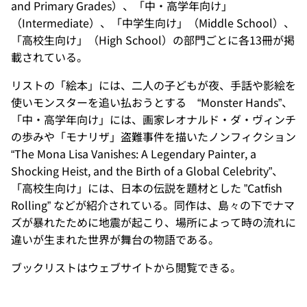
and Primary Grades）、「中・高学年向け」
（Intermediate）、「中学生向け」（Middle School）、
「高校生向け」（High School）の部門ごとに各13冊が掲
載されている。
リストの「絵本」には、二人の子どもが夜、手話や影絵を
使いモンスターを追い払おうとする “Monster Hands”、
「中・高学年向け」には、画家レオナルド・ダ・ヴィンチ
の歩みや「モナリザ」盗難事件を描いたノンフィクション
“The Mona Lisa Vanishes: A Legendary Painter, a
Shocking Heist, and the Birth of a Global Celebrity”、
「高校生向け」には、日本の伝説を題材とした ”Catfish
Rolling” などが紹介されている。同作は、島々の下でナマ
ズが暴れたために地震が起こり、場所によって時の流れに
違いが生まれた世界が舞台の物語である。
ブックリストはウェブサイトから閲覧できる。