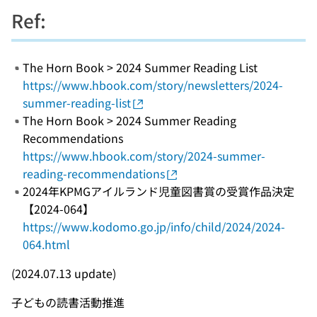
Ref:
The Horn Book > 2024 Summer Reading List
https://www.hbook.com/story/newsletters/2024-
summer-reading-list
The Horn Book > 2024 Summer Reading
Recommendations
https://www.hbook.com/story/2024-summer-
reading-recommendations
2024年KPMGアイルランド児童図書賞の受賞作品決定
【2024-064】
https://www.kodomo.go.jp/info/child/2024/2024-
064.html
(2024.07.13 update)
子どもの読書活動推進