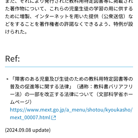
また、それにより発行された教科用特定図書等に掲載され
た著作物について、これらの児童生徒の学習の用に供する
ために増製、インターネットを用いた提供（公衆送信）な
どをすることを著作権者の許諾なくできるよう、特例が設
けられた。
Ref:
「障害のある児童及び生徒のための教科用特定図書等の
普及の促進等に関する法律」（通称：教科書バリアフリ
ー法）の一部を改正する法律について（文部科学省ホー
ムページ）
https://www.mext.go.jp/a_menu/shotou/kyoukasho/
mext_00007.html
(2024.09.08 update)