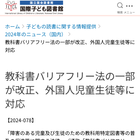
検索を開
メニ
検索
メニュー
本文へ移動
ホーム
子どもの読書に関する情報提供
2024年のニュース（国内）
教科書バリアフリー法の一部が改正、外国人児童生徒等に
対応
教科書バリアフリー法の一部
が改正、外国人児童生徒等に
対応
【2024-078】
「障害のある児童及び生徒のための教科用特定図書等の普