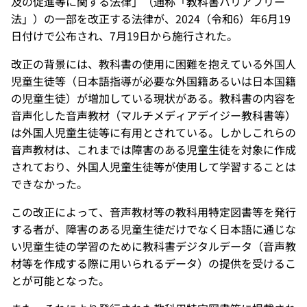
及の促進等に関する法律」（通称「教科書バリアフリー
法」）の一部を改正する法律が、2024（令和6）年6月19
日付けで公布され、7月19日から施行された。
改正の背景には、教科書の使用に困難を抱えている外国人
児童生徒等（日本語指導が必要な外国籍あるいは日本国籍
の児童生徒）が増加している現状がある。教科書の内容を
音声化した音声教材（マルチメディアデイジー教科書等）
は外国人児童生徒等に有用とされている。しかしこれらの
音声教材は、これまでは障害のある児童生徒を対象に作成
されており、外国人児童生徒等が使用して学習することは
できなかった。
この改正によって、音声教材等の教科用特定図書等を発行
する者が、障害のある児童生徒だけでなく日本語に通じな
い児童生徒の学習のために教科書デジタルデータ（音声教
材等を作成する際に用いられるデータ）の提供を受けるこ
とが可能となった。