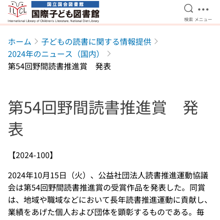
検索を開
メニ
検索
メニュー
本文へ移動
ホーム
子どもの読書に関する情報提供
2024年のニュース（国内）
第54回野間読書推進賞 発表
第54回野間読書推進賞 発
表
【2024-100】
2024年10月15日（火）、公益社団法人読書推進運動協議
会は第54回野間読書推進賞の受賞作品を発表した。同賞
は、地域や職域などにおいて長年読書推進運動に貢献し、
業績をあげた個人および団体を顕彰するものである。毎