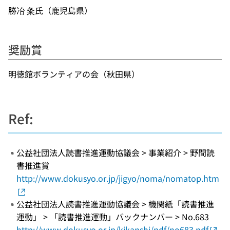
勝冶 粂氏（鹿児島県）
奨励賞
明徳館ボランティアの会（秋田県）
Ref:
公益社団法人読書推進運動協議会 > 事業紹介 > 野間読
書推進賞
http://www.dokusyo.or.jp/jigyo/noma/nomatop.htm
公益社団法人読書推進運動協議会 > 機関紙「読書推進
運動」 > 「読書推進運動」バックナンバー > No.683
http://www.dokusyo.or.jp/kikanshi/pdf/no683.pdf