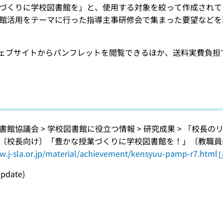
づくりに学校図書館を」と、使用する対象を絞って作成されて
館活用をテーマに行った指導主事研修会で集まった要望などを
ウェブサイトからパンフレットを閲覧できるほか、送料実費負
書館協議会 > 学校図書館に役立つ情報 > 研究成果 > 「校
〔校長向け〕「豊かな授業づくりに学校図書館を！」〔教職員
w.j-sla.or.jp/material/achievement/kensyuu-pamp-r7.html
update)