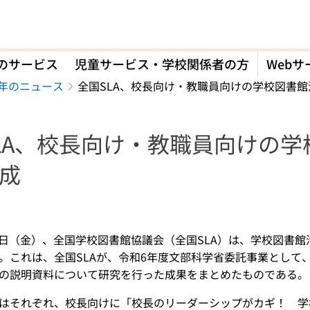
のサービス
児童サービス・学校関係者の方
Webサ
5年のニュース
全国SLA、校長向け・教職員向けの学校図書
LA、校長向け・教職員向けの
成
】
月14日（金）、全国学校図書館協議会（全国SLA）は、学校図
。これは、全国SLAが、令和6年度文部科学省委託事業として
の説明資料について研究を行った成果をまとめたものである。
はそれぞれ、校長向けに「校長のリーダーシップがカギ！ 学