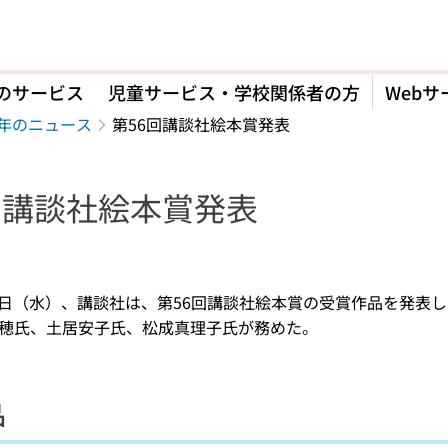
のサービス
児童サービス・学校関係者の方
Webサ
5年のニュース
第56回講談社絵本賞発表
回講談社絵本賞発表
】
月23日（水）、講談社は、第56回講談社絵本賞の受賞作品を発
穂氏、土居安子氏、松成真理子氏が務めた。
品