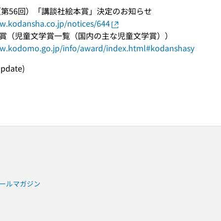
度（第56回）「講談社絵本賞」決定のお知らせ
w.kodansha.co.jp/notices/644
賞（児童文学賞一覧（国内の主な児童文学賞））
ww.kodomo.go.jp/info/award/index.html#kodanshasy
update)
ールマガジン