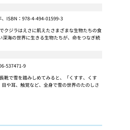
978-4-494-01599-3
でクジラはえさに飢えたさまざまな生物たちの食
しい深海の世界に生きる生物たちが、命をつなぎ続
537471-9
長靴で雪を踏みしめてみると、「くすす、くす
くる。目や耳、触覚など、全身で雪の世界のたのしさ