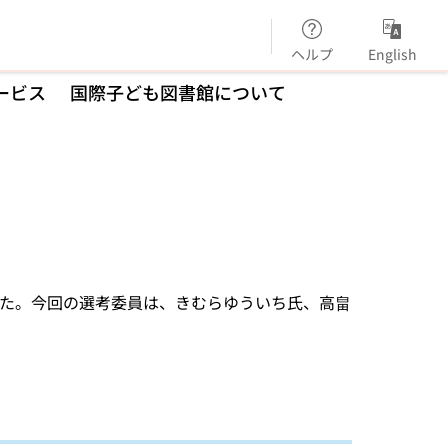
ヘルプ
English
ービス
国際子ども図書館について
表した。今回の選考委員は、きむらゆういち氏、高畠