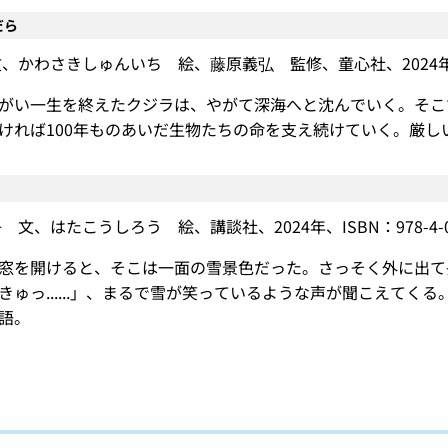
だら
かわさきしゅんいち 絵、藤原義弘 監修、童心社、2024年、ISBN：
がい一生を終えたクジラは、やがて深海へと沈んでいく。そこ
ければ100年ものあいだ生物たちの命を支え続けていく。厳
文、はたこうしろう 絵、講談社、2024年、ISBN：978-4-06-
窓を開けると、そこは一面の雪景色だった。さっそく外に出て
きゅっ......」、まるで雪が笑っているような声が聞こえて
語。