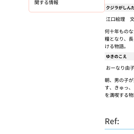
関する情報
クジラがしん
江口絵理 文、
何十年ものな
糧となり、長
ける物語。
ゆきのこえ
おーなり由子 
朝、男の子が
す、きゅっ、
を満喫する物
Ref: