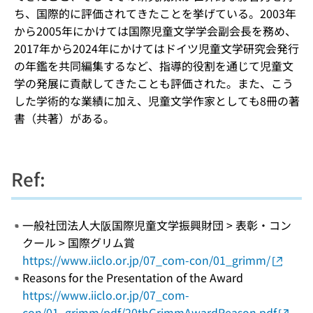
ち、国際的に評価されてきたことを挙げている。2003年
から2005年にかけては国際児童文学学会副会長を務め、
2017年から2024年にかけてはドイツ児童文学研究会発行
の年鑑を共同編集するなど、指導的役割を通じて児童文
学の発展に貢献してきたことも評価された。また、こう
した学術的な業績に加え、児童文学作家としても8冊の著
書（共著）がある。
Ref:
一般社団法人大阪国際児童文学振興財団 > 表彰・コン
クール > 国際グリム賞
https://www.iiclo.or.jp/07_com-con/01_grimm/
Reasons for the Presentation of the Award
https://www.iiclo.or.jp/07_com-
con/01_grimm/pdf/20thGrimmAwardReason.pdf