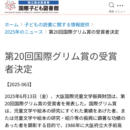
検索を開
メニ
検索
メニュー
本文へ移動
ホーム
子どもの読書に関する情報提供
2025年のニュース
第20回国際グリム賞の受賞者決定
第20回国際グリム賞の受賞
者決定
【2025-063】
2025年6月13日（金）、大阪国際児童文学振興財団は、第
20回国際グリム賞の受賞者を発表した。国際グリム賞
は、児童文学や絵本の研究にすぐれた業績をあげた者、ま
たは児童文学や絵本の研究・紹介等の振興に顕著な功績の
あった者を顕彰する目的で、1986年に大阪府立大手前高