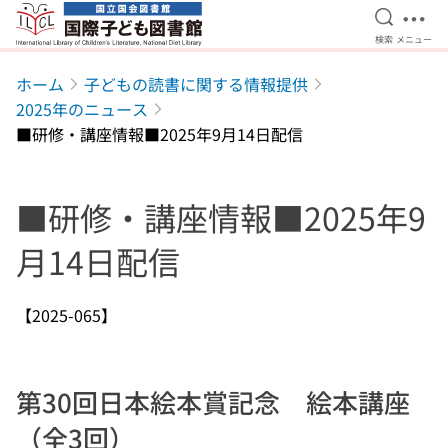
検索を開
メニ
検索
メニュー
本文へ移動
ホーム
子どもの読書に関する情報提供
2025年のニュース
■研修・講座情報■2025年9月14日配信
■研修・講座情報■2025年9
月14日配信
【2025-065】
第30回日本絵本賞記念 絵本講座
（全3回）