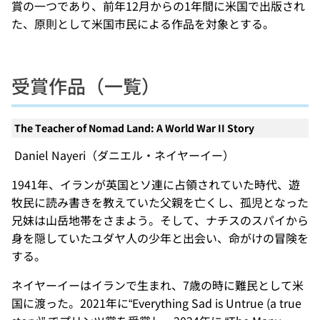
賞の一つであり、前年12月からの1年間に米国で出版され
た、原則として米国市民による作品を対象とする。
受賞作品（一覧）
The Teacher of Nomad Land: A World War II Story
Daniel Nayeri（ダニエル・ネイヤーイー）
1941年、イランが英国とソ連に占領されていた時代、遊
牧民に読み書きを教えていた父親を亡くし、孤児となった
兄妹は山岳地帯をさまよう。そして、ナチスのスパイから
身を隠していたユダヤ人の少年と出会い、命がけの冒険を
する。
ネイヤーイーはイランで生まれ、7歳の時に難民として米
国に渡った。2021年に“Everything Sad is Untrue (a true