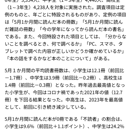
（1～3年生）4,238人を対象に実施された。調査項目は定
例のものと、年ごとに特設されるものがあり、定例の項目
は「5月1か月間に読んだ本の冊数」「5月1か月間に読ん
だ雑誌の冊数」「今の学年になってから読んだ本の書名」
である。また、今回特設された項目としては、「分からな
いことを調べるとき、何で調べるか」「PC、スマホ、タ
ブレットで調べた内容が正しいかどうか確かめているか」
「本の話をするかなど本のことについて」がある。
5月１か月間の平均読書冊数は、小学生は12.1冊（前回比
－1.7冊）、中学生は3.9冊（前回比－0.2冊）、高校生は
1.4冊（前回比－0.3冊）となった。昨年過去最高値となっ
た小学生が、今回はコロナ禍であった2021年の値（12.7
冊）を下回る結果となった。中高生は、2023年を最高値
として、前回に引き続き減少している。
5月1か月間に読んだ本が0冊である「不読者」の割合は、
小学生は9.6%（前回比＋1.1ポイント）、中学生は24.2%