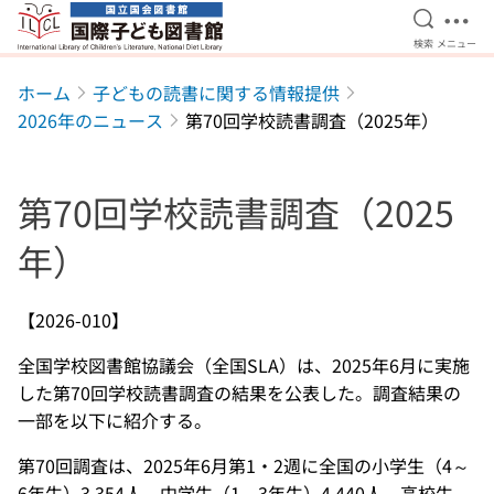
検索を開
メニ
検索
メニュー
本文へ移動
ホーム
子どもの読書に関する情報提供
2026年のニュース
第70回学校読書調査（2025年）
第70回学校読書調査（2025
年）
【2026-010】
全国学校図書館協議会（全国SLA）は、2025年6月に実施
した第70回学校読書調査の結果を公表した。調査結果の
一部を以下に紹介する。
第70回調査は、2025年6月第1・2週に全国の小学生（4～
6年生）3,354人、中学生（1～3年生）4,440人、高校生