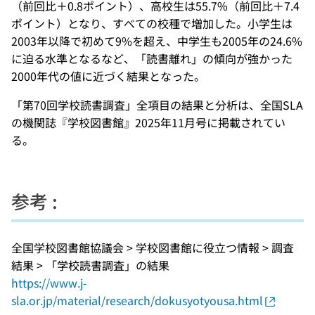
（前回比＋0.8ポイント）、高校生は55.7%（前回比＋7.4
ポイント）となり、すべての校種で増加した。小学生は
2003年以降で初めて9%を超え、中学生も2005年の24.6%
に迫る水準となるなど、「読書離れ」の傾向が強かった
2000年代の値に近づく結果となった。
「第70回学校読書調査」全項目の結果と分析は、全国SLA
の機関誌『学校図書館』2025年11月号に掲載されてい
る。
参考 :
全国学校図書館協議会 > 学校図書館に役立つ情報 > 調査
結果 > 「学校読書調査」の結果
https://www.j-
sla.or.jp/material/research/dokusyotyousa.html