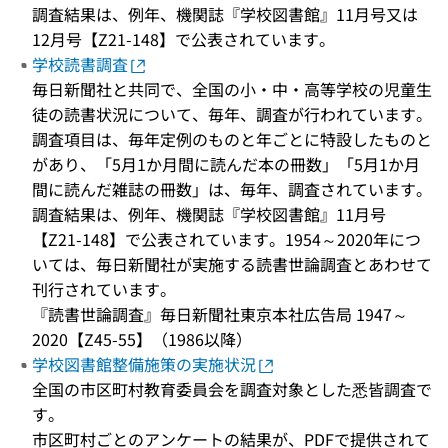
調査結果は、例年、機関誌『学校図書館』11月号又は
12月号【Z21-148】で公表されています。
学校読書調査
毎日新聞社と共同で、全国の小・中・高等学校の児童生
徒の読書状況について、毎年、調査が行われています。
調査項目は、毎年定例のものと年ごとに特設したものと
があり、「5月1か月間に読んだ本の冊数」「5月1か月
間に読んだ雑誌の冊数」は、毎年、調査されています。
調査結果は、例年、機関誌『学校図書館』11月号
【Z21-148】で公表されています。1954～2020年につ
いては、毎日新聞社が実施する読書世論調査とあわせて
刊行されています。
『読書世論調査』毎日新聞社東京本社広告局 1947～
2020【Z45-55】（1986以降）
学校図書館整備施策の実施状況
全国の市区町村教育委員会を調査対象とした悉皆調査で
す。
市区町村ごとのアンケートの結果が、PDFで提供されて