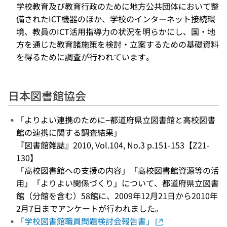
学校教育及び教育行政のために地方公共団体において整
備されたICT機器のほか、学校のインターネット接続環
境、教員のICT活用指導力の状況を明らかにし、国・地
方を通じた教育諸施策を検討・立案するための基礎資料
を得るために調査が行われています。
日本図書館協会
「よりよい連携のために−都道府県立図書館と高校図書
館の連携に関する調査結果」
『図書館雑誌』2010, Vol.104, No.3 p.151-153【Z21-
130】
「高校図書館への支援の内容」「高校図書館資源等の活
用」「よりよい関係づくり」について、都道府県立図書
館（分館を含む）58館に、2009年12月21日から2010年
2月7日までアンケートが行われました。
「学校図書館職員問題検討会報告書」