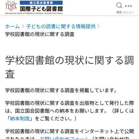
検索を開
メニ
検索
メニュー
本文へ移動
ホーム
子どもの読書に関する情報提供
学校図書館の現状に関する調査
学校図書館の現状に関する調
査
学校図書館の現状に関する調査を掲載しています。
学校図書館の現状に関する調査を出版物として発行した際
は、国立国会図書館への納本をお願いします。（詳しくは
「
納本制度
」をご覧ください。）
学校図書館の現状に関する調査をインターネット上で公開
されたときは、
お問い合わせフォーム
（お問い合わせ内